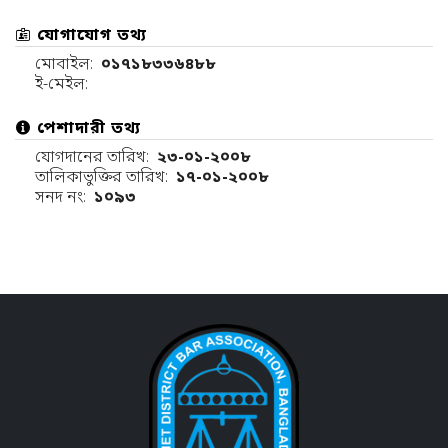
যোগাযোগ তথ্য
মোবাইল:
০১৭১৮৩৩৬৪৮৮
ই-মেইল:
পেশাদারী তথ্য
যোগদানের তারিখ:
২৩-০১-২০০৮
তালিকাভুক্তির তারিখ:
১৭-০১-২০০৮
সনদ নং:
১০৯৩