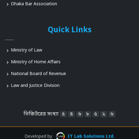
Dhaka Bar Association
Quick Links
Ministry of Law
Ministry of Home Affairs
National Board of Revenue
Law and Justice Division
ভিজিটরের সংখ্যা
৫
৪
৬
৮
৫
২
৬
Developed by
IT Lab Solutions Ltd.