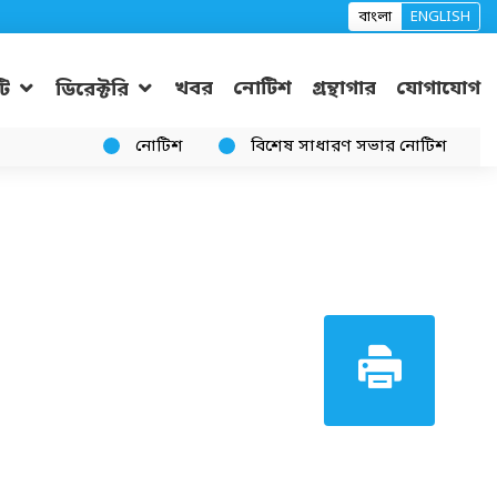
বাংলা
ENGLISH
খবর
নোটিশ
গ্রন্থাগার
যোগাযোগ
ি
ডিরেক্টরি
নোটিশ
বিশেষ সাধারণ সভার নোটিশ
ক