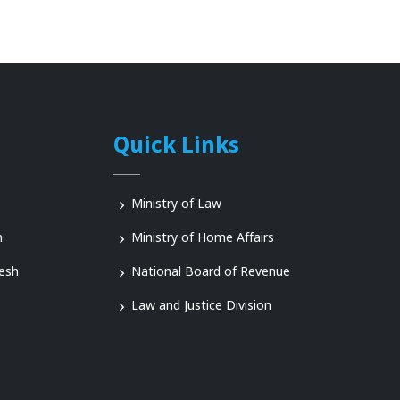
Quick Links
Ministry of Law
n
Ministry of Home Affairs
esh
National Board of Revenue
Law and Justice Division