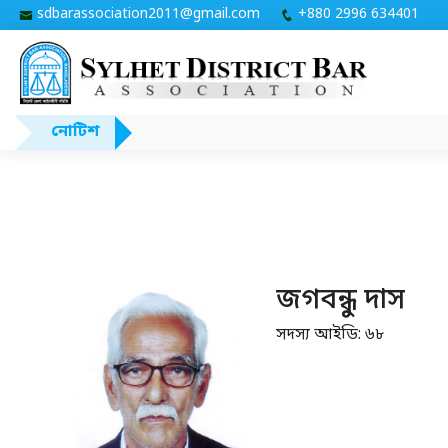
sdbarassociation2011@gmail.com
+880 2996 634401
নোটিশ
জগবন্ধু দাস
সদস্য আইডি: ৬৮