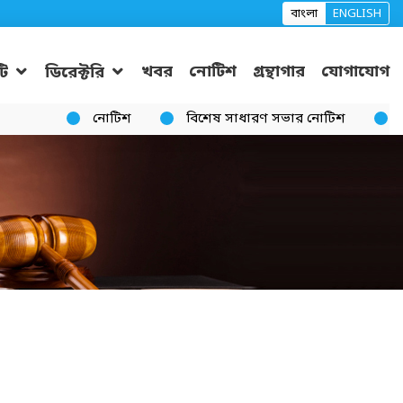
বাংলা
ENGLISH
খবর
নোটিশ
গ্রন্থাগার
যোগাযোগ
ি
ডিরেক্টরি
নোটিশ
বিশেষ সাধারণ সভার নোটিশ
ক্যান্টিন দরপ