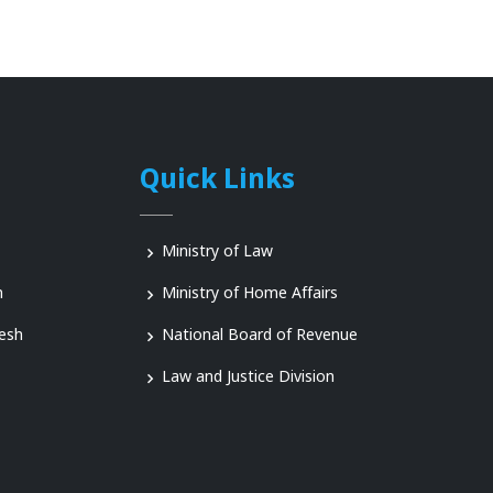
Quick Links
Ministry of Law
n
Ministry of Home Affairs
esh
National Board of Revenue
Law and Justice Division