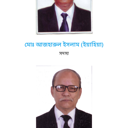
মোঃ আজহারুল ইসলাম (ইয়াহিয়া)
সদস্য