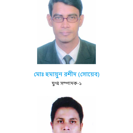
মোঃ হুমায়ুন রশীদ (সোয়েব)
যুগ্ম সম্পাদক-১