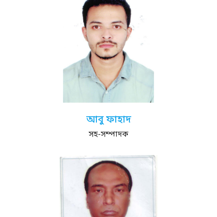
আবু ফাহাদ
সহ-সম্পাদক