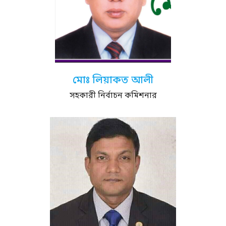
মোঃ লিয়াকত আলী
সহকারী নির্বাচন কমিশনার