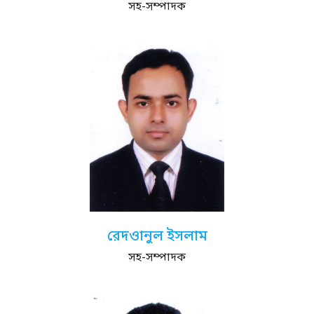
সহ-সম্পাদক
রেদওানুল ইসলাম
সহ-সম্পাদক