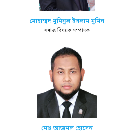
মোহাম্মদ মুমিনুল ইসলাম মুমিন
সমাজ বিষয়ক সম্পাদক
মোঃ আজমল হোসেন