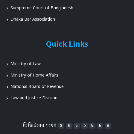
Sumpreme Court of Bangladesh
Dhaka Bar Association
Quick Links
Ministry of Law
Ministry of Home Affairs
National Board of Revenue
Law and Justice Division
ভিজিটরের সংখ্যা
৫
৪
৮
২
৮
৮
৪