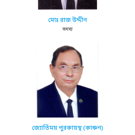
মোঃ রাজ উদ্দীন
সদস্য
জ্যোর্তিময় পুরকায়স্থ (কাঞ্চন)