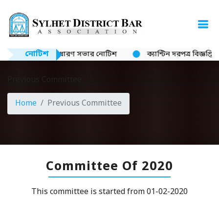
নোটিশ
ষ সাধারণ সভার নোটিশ
ক্যান্টিন দরপত্র বিজ্ঞপ্তি
নিয়োগ বি
Previous Committee
Home
Previous Committee
Committee Of 2020
This committee is started from 01-02-2020