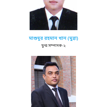
মাশুদুর রহমান খান (মুন্না)
যুগ্ম সম্পাদক-২