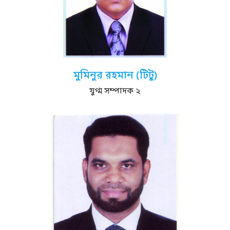
মুমিনুর রহমান (টিটু)
যুগ্ম সম্পাদক ২