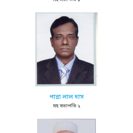
সহ সভাপতি ১
পান্না লাল দাস
সহ সভাপতি ২