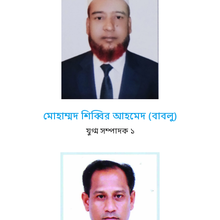
মোহাম্মদ শিব্বির আহমেদ (বাবলু)
যুগ্ম সম্পাদক ১