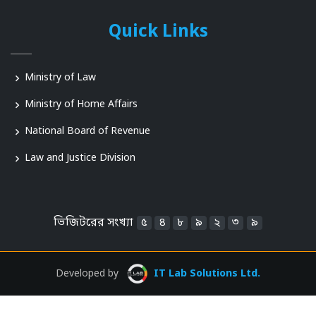
Quick Links
Ministry of Law
Ministry of Home Affairs
National Board of Revenue
Law and Justice Division
ভিজিটরের সংখ্যা
৫
৪
৮
৯
২
৩
৯
Developed by
IT Lab Solutions Ltd.