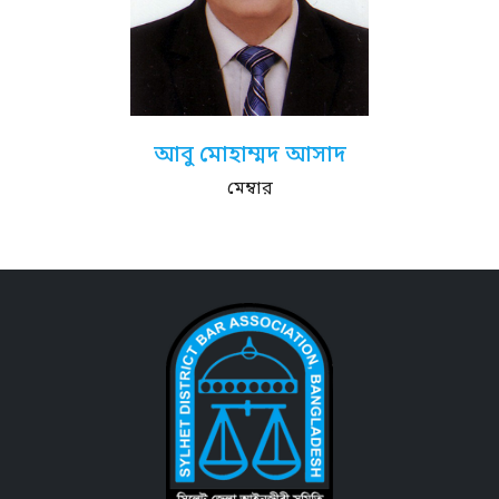
আবু মোহাম্মদ আসাদ
মেম্বার