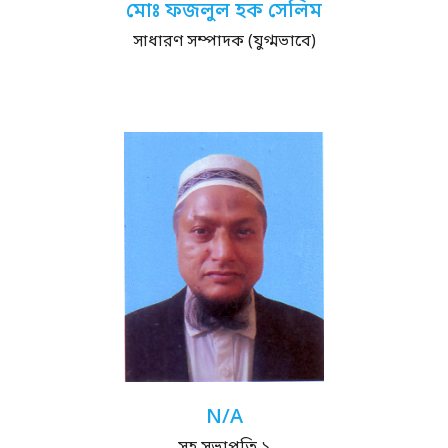
মোঃ ফজলুল হক সেলিম
সাধারণ সম্পাদক (যুগ্মভাবে)
N/A