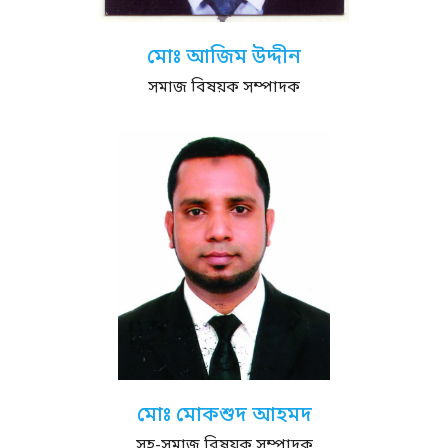
মোঃ আজিম উদ্দীন
সমাজ বিষয়ক সম্পাদক
মোঃ মোকশুদ আহমদ
সহ-সমাজ বিষয়ক সম্পাদক