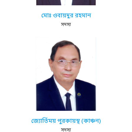
মোঃ ওবায়দুর রহমান
সদস্য
জ্যোর্তিময় পুরকায়স্থ (কাঞ্চন)
সদস্য