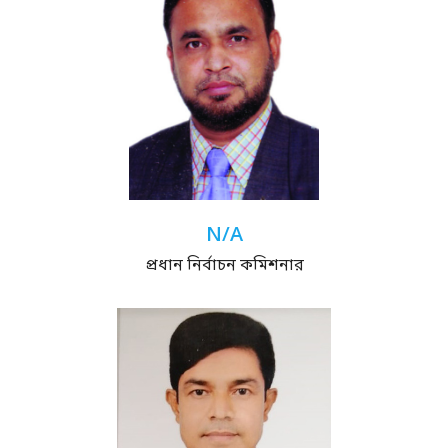
N/A
প্রধান নির্বাচন কমিশনার