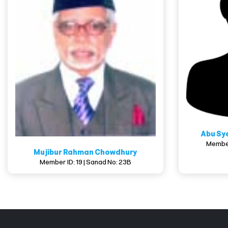
Abu Sy
Member
Mujibur Rahman Chowdhury
Member ID: 19 | Sanad No: 23B