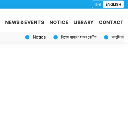
বাংলা
ENGLISH
NEWS & EVENTS
NOTICE
LIBRARY
CONTACT
Notice
বিশেষ সাধারণ সভার নোটিশ
ক্যান্টিন দরপত্র ব