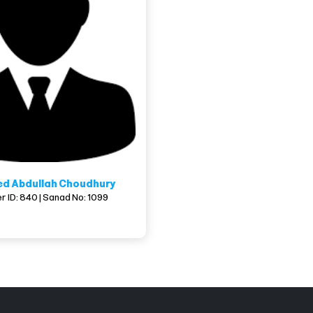
ed Abdullah Choudhury
 ID: 840 | Sanad No: 1099