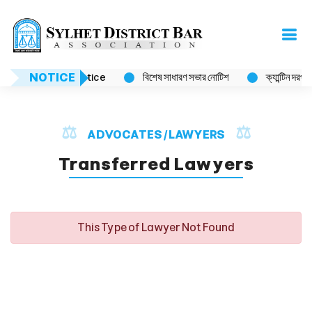
NOTICE
Notice
বিশেষ সাধারণ সভার নোটিশ
ক্যান্টিন দরপত্র ব
ADVOCATES / LAWYERS
Transferred Lawyers
This Type of Lawyer Not Found