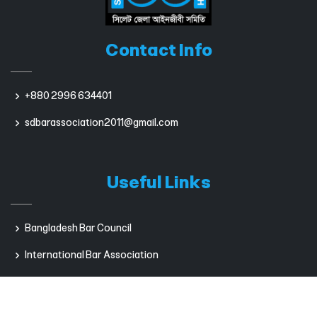
Contact Info
+880 2996 634401
sdbarassociation2011@gmail.com
Useful Links
Bangladesh Bar Council
International Bar Association
Sumpreme Court of Bangladesh
Dhaka Bar Association